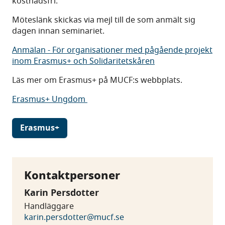
kostnadsfri.
Möteslänk skickas via mejl till de som anmält sig
dagen innan seminariet.
Anmälan - För organisationer med pågående projekt
inom Erasmus+ och Solidaritetskåren
Läs mer om Erasmus+ på MUCF:s webbplats.
Erasmus+ Ungdom
Erasmus+
Kontaktpersoner
Karin Persdotter
Handläggare
karin.persdotter@mucf.se