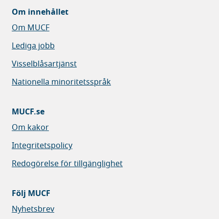
Om innehållet
Om MUCF
Lediga jobb
Visselblåsartjänst
Nationella minoritetsspråk
MUCF.se
Om kakor
Integritetspolicy
Redogörelse för tillgänglighet
Följ MUCF
Nyhetsbrev