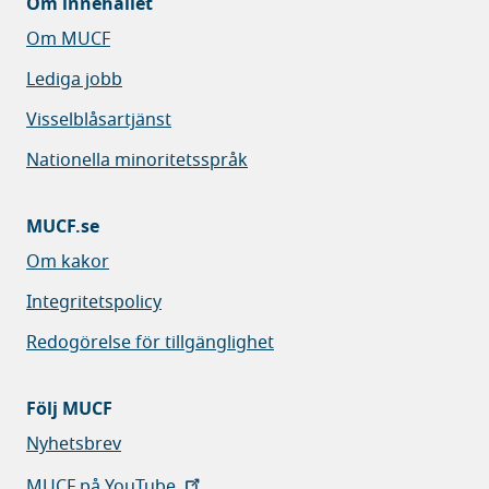
Om innehållet
Om MUCF
Lediga jobb
Visselblåsartjänst
Nationella minoritetsspråk
MUCF.se
Om kakor
Integritetspolicy
Redogörelse för tillgänglighet
Följ MUCF
Nyhetsbrev
MUCF på YouTube