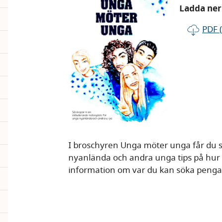
Ladda ner 
PDF 
I broschyren Unga möter unga får du so
nyanlända och andra unga tips på hur
information om var du kan söka penga