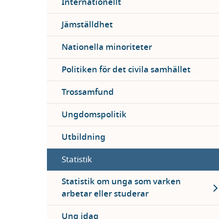
Internationellt
Jämställdhet
Nationella minoriteter
Politiken för det civila samhället
Trossamfund
Ungdomspolitik
Utbildning
Statistik
Ex
Statistik om unga som varken
arbetar eller studerar
Ung idag