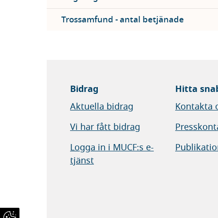
Trossamfund - antal betjänade
Bidrag
Hitta sna
Aktuella bidrag
Kontakta 
Vi har fått bidrag
Presskont
Logga in i MUCF:s e-
Publikatio
tjänst