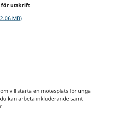
för utskrift
(2.06 MB)
m vill starta en mötesplats för unga
 du kan arbeta inkluderande samt
r.