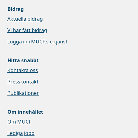
Bidrag
Aktuella bidrag
Vi har fått bidrag
Logga in i MUCF:s e-tjänst
Hitta snabbt
Kontakta oss
Presskontakt
Publikationer
Om innehållet
Om MUCF
Lediga jobb