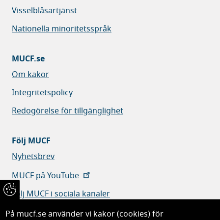
Visselblåsartjänst
Nationella minoritetsspråk
MUCF.se
Om kakor
Integritetspolicy
Redogörelse för tillgänglighet
Följ MUCF
Nyhetsbrev
MUCF på YouTube
Följ MUCF i sociala kanaler
På mucf.se använder vi kakor (cookies) för