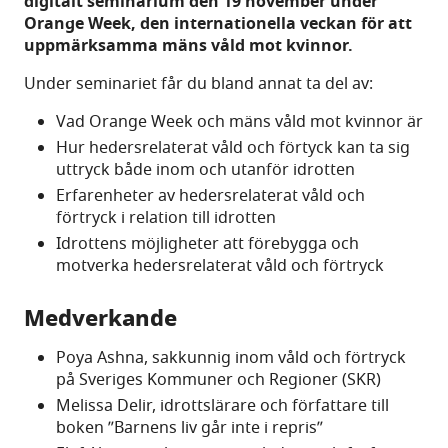
digitalt seminarium den 19 november under
Orange Week, den internationella veckan för att
uppmärksamma mäns våld mot kvinnor.
Under seminariet får du bland annat ta del av:
Vad Orange Week och mäns våld mot kvinnor är
Hur hedersrelaterat våld och förtyck kan ta sig
uttryck både inom och utanför idrotten
Erfarenheter av hedersrelaterat våld och
förtryck i relation till idrotten
Idrottens möjligheter att förebygga och
motverka hedersrelaterat våld och förtryck
Medverkande
Poya Ashna, sakkunnig inom våld och förtryck
på Sveriges Kommuner och Regioner (SKR)
Melissa Delir, idrottslärare och författare till
boken ”Barnens liv går inte i repris”