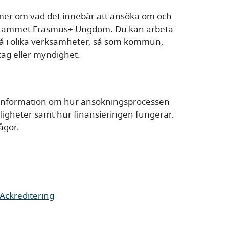
ta mer om vad det innebär att ansöka om och
ogrammet Erasmus+ Ungdom. Du kan arbeta
ivå i olika verksamheter, så som kommun,
etag eller myndighet.
information om hur ansökningsprocessen
jligheter samt hur finansieringen fungerar.
rågor.
 Ackreditering