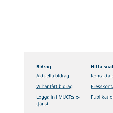
Bidrag
Hitta sna
Aktuella bidrag
Kontakta 
Vi har fått bidrag
Presskont
Logga in i MUCF:s e-
Publikatio
tjänst