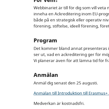
Webbinariet är till för dig som vill ve
inneha en Ackreditering inom EU-pr
både på en strategisk eller operativ n
förening, stiftelse, ideell förening, för
Program
Det kommer bland annat presenteras 
ser ut, vad en ackreditering ger för mö
Vi planerar även för att lämna tid för f
Anmälan
Anmäl dig senast den 25 augusti.
Anmälan till Introduktion till Erasmus+
Medverkan är kostnadsfri.