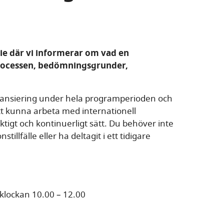
 där vi informerar om vad en
processen, bedömningsgrunder,
inansiering under hela programperioden och
tt kunna arbeta med internationell
igt och kontinuerligt sätt. Du behöver inte
tillfälle eller ha deltagit i ett tidigare
 klockan 10.00 – 12.00