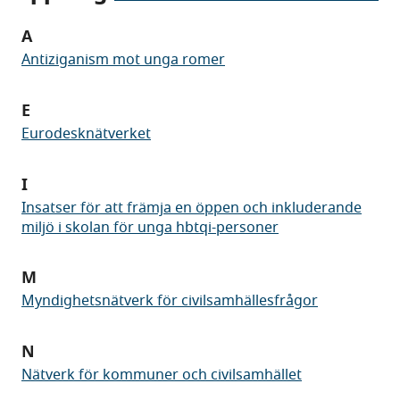
A
Antiziganism mot unga romer
E
Eurodesknätverket
I
Insatser för att främja en öppen och inkluderande
miljö i skolan för unga hbtqi-personer
M
Myndighetsnätverk för civilsamhällesfrågor
N
Nätverk för kommuner och civilsamhället