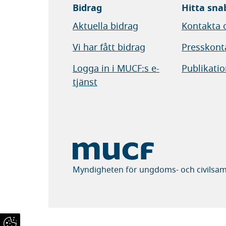
Bidrag
Hitta sna
Aktuella bidrag
Kontakta 
Vi har fått bidrag
Presskont
Logga in i MUCF:s e-
Publikatio
tjänst
Myndigheten för ungdoms- och civilsam