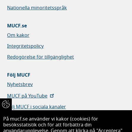
Nationella minoritetsspråk
MUCF.se
Om kakor
Integritetspolicy
Redogörelse för tillgänglighet
Följ MUCF
Nyhetsbrev
MUCF på YouTube
Följ MUCF i sociala kanaler
På mucf.se använder vi kakor (cookies) för
besöksstatistik och för att förbättra din
användarupplevelse. Genom att klicka på "Acceptera"