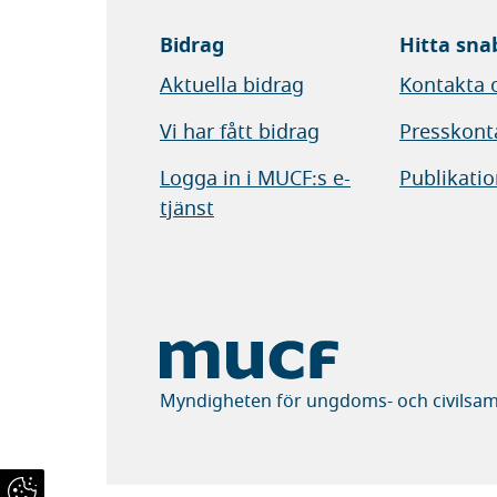
Bidrag
Hitta sna
Aktuella bidrag
Kontakta 
Vi har fått bidrag
Presskont
Logga in i MUCF:s e-
Publikatio
tjänst
Myndigheten för ungdoms- och civilsam