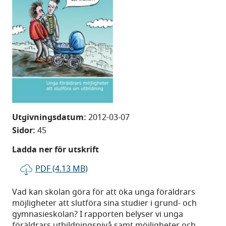
Utgivningsdatum:
2012-03-07
Sidor:
45
Ladda ner för utskrift
PDF (4.13 MB)
Vad kan skolan göra för att öka unga föräldrars
möjligheter att slutföra sina studier i grund- och
gymnasieskolan? I rapporten belyser vi unga
föräldrars utbildningsnivå samt möjligheter och