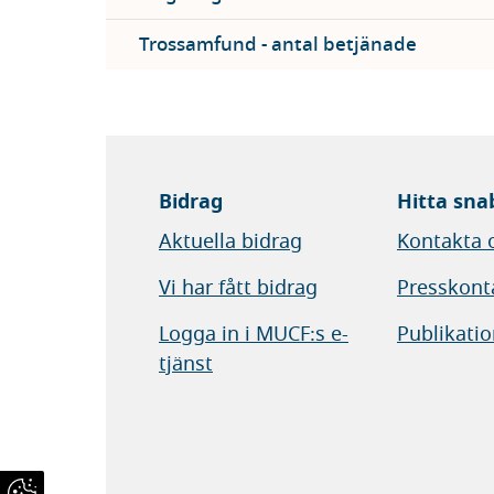
Trossamfund - antal betjänade
Bidrag
Hitta sna
Aktuella bidrag
Kontakta 
Vi har fått bidrag
Presskont
Logga in i MUCF:s e-
Publikatio
tjänst