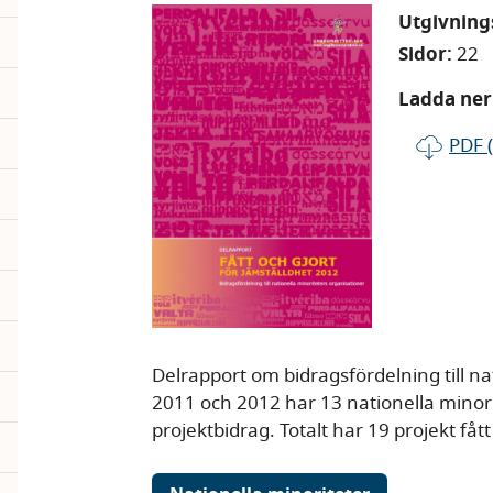
Utgivnin
Sidor:
22
Ladda ner 
PDF 
Delrapport om bidragsfördelning till na
2011 och 2012 har 13 nationella minori
projektbidrag. Totalt har 19 projekt fått