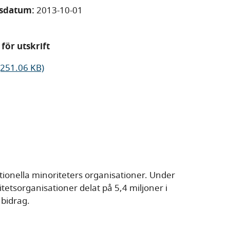
gsdatum:
2013-10-01
för utskrift
(251.06 KB)
tionella minoriteters organisationer. Under
tetsorganisationer delat på 5,4 miljoner i
 bidrag.