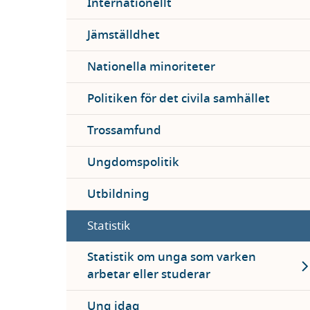
Internationellt
Jämställdhet
Nationella minoriteter
Politiken för det civila samhället
Trossamfund
Ungdomspolitik
Utbildning
Statistik
Ex
Statistik om unga som varken
arbetar eller studerar
Ung idag