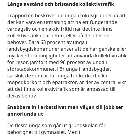
Långa avstånd och bristande kollektivtrafik
I rapporten beskriver de unga i fokusgrupperna att
det kan vara en utmaning att ha ett fungerande
vardagsliv och en aktiv fritid när det inte finns
kollektivtrafik i närheten, eller på de tider de
behöver. Bara 63 procent av unga i
landsbygdskommuner anser att de har ganska eller
mycket stora möjligheter att använda kollektivtrafik
för resor, jämfört med 96 procent av unga i
storstadskommuner. För unga i landsbygder,
särskilt de som är för unga för körkort eller
mopedkörkort och epatraktor, är det av central vikt
att det finns kollektivtrafik som är anpassad till
deras behov.
Snabbare in i arbetslivet men vägen till jobb ser
annorlunda ut
De flesta unga som går ut grundskolan får
behörighet till gymnasiet. Men i