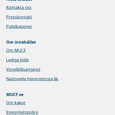
Kontakta oss
Presskontakt
Publikationer
Om innehållet
Om MUCF
Lediga jobb
Visselblåsartjänst
Nationella minoritetsspråk
MUCF.se
Om kakor
Integritetspolicy