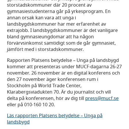
storstadskommuner där 20 procent av
gymnasiestudenterna går på yrkesprogram. En
annan orsak kan vara att unga i
landsbygdskommuner har mer erfarenhet av
extrajobb. I landsbygdskommuner är det vanligare
bland gymnasieungdomar att ha någon
förvärvsinkomst samtidigt som de går gymnasiet,
jämfört med i storstadskommuner.
Rapporten Platsens betydelse – Unga på landsbygd
kommer att presenteras under MUCF-dagarna 26-27
november. 26 november är en digital konferens och
den 27 november äger konferensen rum i
Stockholm på World Trade Center,
Klarabergsviadukten 70. Är du journalist och vill
delta på konferensen, hör av dig till
press@mucf.se
eller på 010-160 10 20.
Läs rapporten Platsens betydelse – Unga på
landsbygd