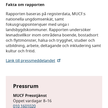
Fakta om rapporten
Rapporten baseras på registerdata, MUCF:s
nationella ungdomsenkät, samt
fokusgruppsintervjuer med unga i
landsbygdskommuner. Rapporten undersöker
levnadsvillkor inom områdena boende, bostadsort
och flyttmönster, hälsa och trygghet, studier och
utbildning, arbete, deltagande och inkludering samt
kultur och fritid.
Länk till pressmeddelandet
Pressrum
MUCF Presstjänst
Öppet vardagar 8–16
010 1601020