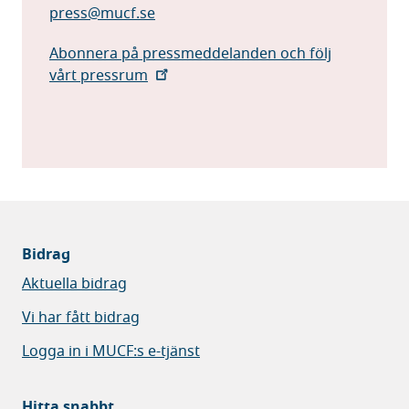
press@mucf.se
Abonnera på pressmeddelanden och följ
vårt pressrum
Bidrag
Aktuella bidrag
Vi har fått bidrag
Logga in i MUCF:s e-tjänst
Hitta snabbt