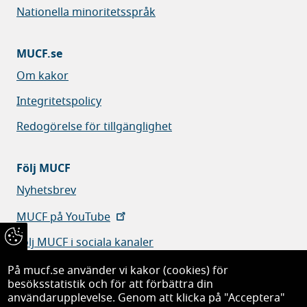
Nationella minoritetsspråk
MUCF.se
Om kakor
Integritetspolicy
Redogörelse för tillgänglighet
Följ MUCF
Nyhetsbrev
MUCF på YouTube
Följ MUCF i sociala kanaler
På mucf.se använder vi kakor (cookies) för
besöksstatistik och för att förbättra din
användarupplevelse. Genom att klicka på "Acceptera"