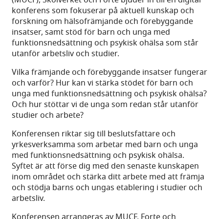
(MUCF), Skolverket och Forte bjuder in till en digital
konferens som fokuserar på aktuell kunskap och
forskning om hälsofrämjande och förebyggande
insatser, samt stöd för barn och unga med
funktionsnedsättning och psykisk ohälsa som står
utanför arbetsliv och studier.
Vilka främjande och förebyggande insatser fungerar
och varför? Hur kan vi stärka stödet för barn och
unga med funktionsnedsättning och psykisk ohälsa?
Och hur stöttar vi de unga som redan står utanför
studier och arbete?
Konferensen riktar sig till beslutsfattare och
yrkesverksamma som arbetar med barn och unga
med funktionsnedsättning och psykisk ohälsa.
Syftet är att förse dig med den senaste kunskapen
inom området och stärka ditt arbete med att främja
och stödja barns och ungas etablering i studier och
arbetsliv.
Konferensen arrangeras av MUCF, Forte och