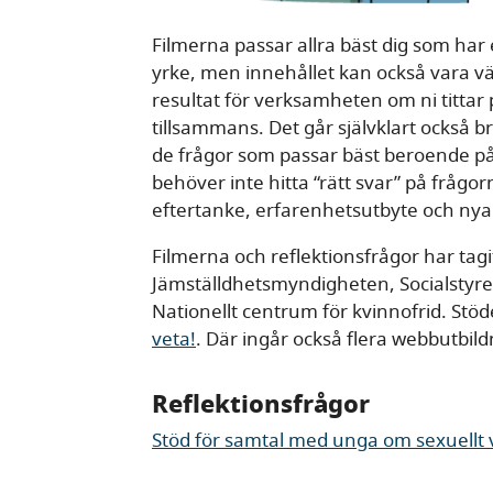
Filmerna passar allra bäst dig som har
yrke, men innehållet kan också vara värd
resultat för verksamheten om ni tittar
tillsammans. Det går självklart också br
de frågor som passar bäst beroende på h
behöver inte hitta “rätt svar” på fråg
eftertanke, erfarenhetsutbyte och nya
Filmerna och reflektionsfrågor har tag
Jämställdhetsmyndigheten, Socialstyre
Nationellt centrum för kvinnofrid. Stöd
veta!
. Där ingår också flera webbutbild
Reflektionsfrågor
Stöd för samtal med unga om sexuellt 