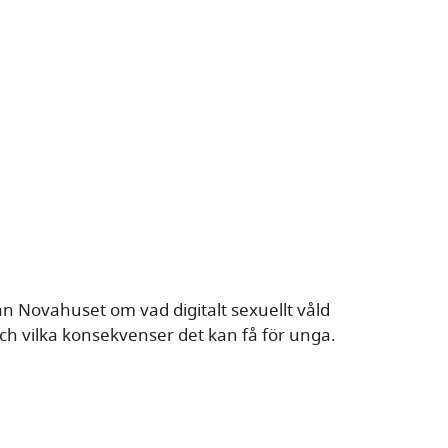
ån Novahuset om vad digitalt sexuellt våld
 och vilka konsekvenser det kan få för unga.