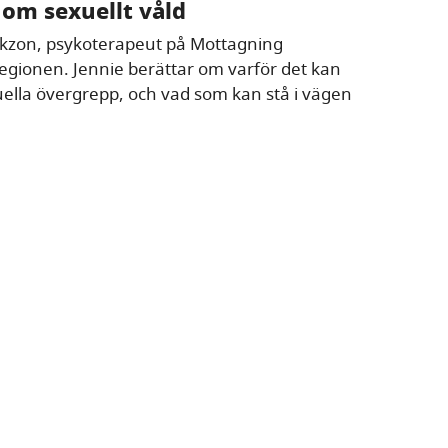
 om sexuellt våld
zakzon, psykoterapeut på Mottagning
egionen. Jennie berättar om varför det kan
uella övergrepp, och vad som kan stå i vägen