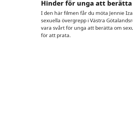
Hinder för unga att berätta
I den här filmen får du möta Jennie I
sexuella övergrepp i Västra Götalandsr
vara svårt för unga att berätta om sex
för att prata.