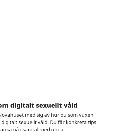
m digitalt sexuellt våld
n Novahuset med sig av hur du som vuxen
igitalt sexuellt våld. Du får konkreta tips
 tänka på i samtal med unga.