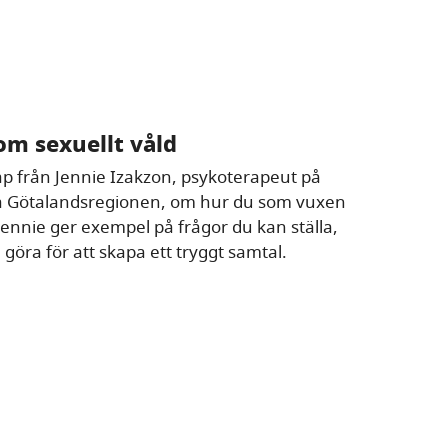
om sexuellt våld
kap från Jennie Izakzon, psykoterapeut på
ra Götalandsregionen, om hur du som vuxen
ennie ger exempel på frågor du kan ställa,
göra för att skapa ett tryggt samtal.