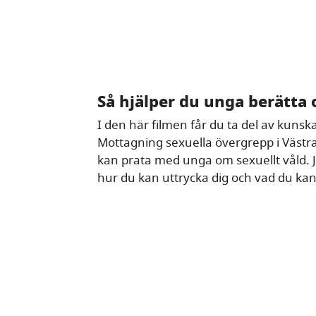
Så hjälper du unga berätta 
I den här filmen får du ta del av kuns
Mottagning sexuella övergrepp i Väst
kan prata med unga om sexuellt våld. J
hur du kan uttrycka dig och vad du kan 