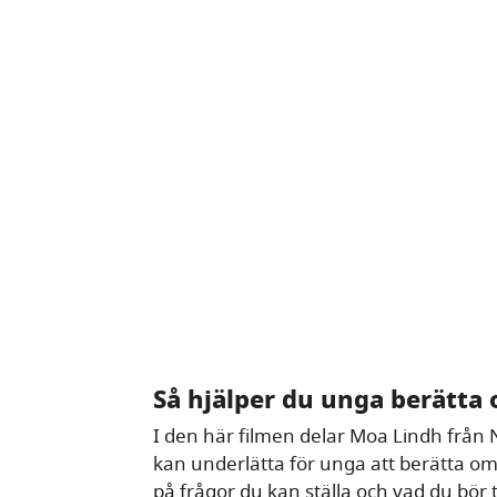
Så hjälper du unga berätta o
I den här filmen delar Moa Lindh frå
kan underlätta för unga att berätta om d
på frågor du kan ställa och vad du bör