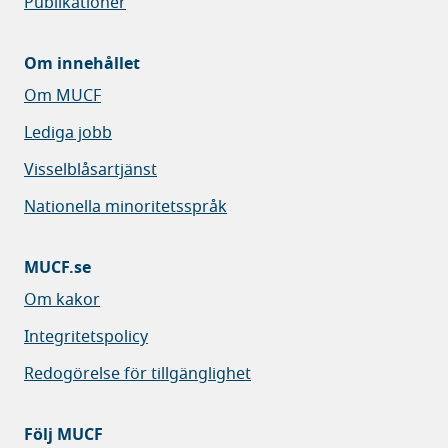
Publikationer
Om innehållet
Om MUCF
Lediga jobb
Visselblåsartjänst
Nationella minoritetsspråk
MUCF.se
Om kakor
Integritetspolicy
Redogörelse för tillgänglighet
Följ MUCF