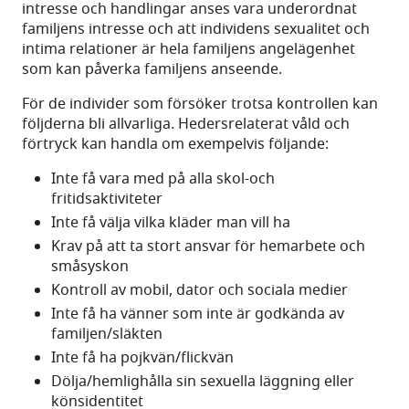
intresse och handlingar anses vara underordnat
familjens intresse och att individens sexualitet och
intima relationer är hela familjens angelägenhet
som kan påverka familjens anseende.
För de individer som försöker trotsa kontrollen kan
följderna bli allvarliga. Hedersrelaterat våld och
förtryck kan handla om exempelvis följande:
Inte få vara med på alla skol-och
fritidsaktiviteter
Inte få välja vilka kläder man vill ha
Krav på att ta stort ansvar för hemarbete och
småsyskon
Kontroll av mobil, dator och sociala medier
Inte få ha vänner som inte är godkända av
familjen/släkten
Inte få ha pojkvän/flickvän
Dölja/hemlighålla sin sexuella läggning eller
könsidentitet