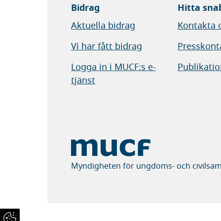
Bidrag
Hitta sna
Aktuella bidrag
Kontakta 
Vi har fått bidrag
Presskont
Logga in i MUCF:s e-
Publikatio
tjänst
Myndigheten för ungdoms- och civilsam