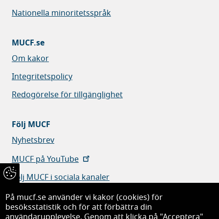
Nationella minoritetsspråk
MUCF.se
Om kakor
Integritetspolicy
Redogörelse för tillgänglighet
Följ MUCF
Nyhetsbrev
MUCF på YouTube
Följ MUCF i sociala kanaler
På mucf.se använder vi kakor (cookies) för
besöksstatistik och för att förbättra din
användarupplevelse. Genom att klicka på "Acceptera"