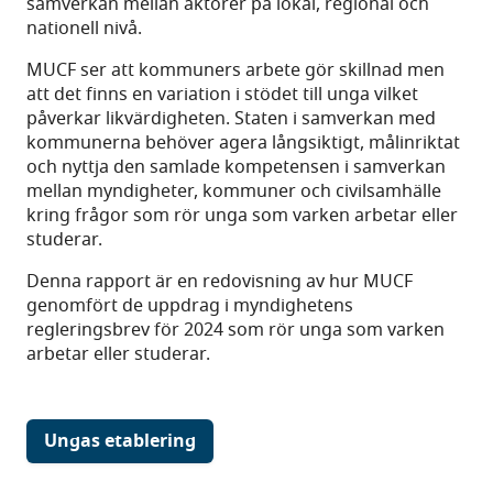
samverkan mellan aktörer på lokal, regional och
nationell nivå.
MUCF ser att kommuners arbete gör skillnad men
att det finns en variation i stödet till unga vilket
påverkar likvärdigheten. Staten i samverkan med
kommunerna behöver agera långsiktigt, målinriktat
och nyttja den samlade kompetensen i samverkan
mellan myndigheter, kommuner och civilsamhälle
kring frågor som rör unga som varken arbetar eller
studerar.
Denna rapport är en redovisning av hur MUCF
genomfört de uppdrag i myndighetens
regleringsbrev för 2024 som rör unga som varken
arbetar eller studerar.
Ungas etablering