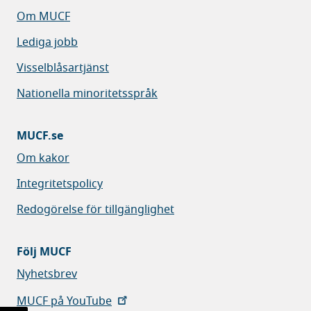
Om MUCF
Lediga jobb
Visselblåsartjänst
Nationella minoritetsspråk
MUCF.se
Om kakor
Integritetspolicy
Redogörelse för tillgänglighet
Följ MUCF
Nyhetsbrev
MUCF på YouTube