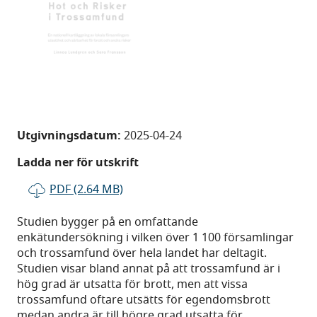
Utgivningsdatum:
2025-04-24
Ladda ner för utskrift
PDF (2.64 MB)
Studien bygger på en omfattande
enkätundersökning i vilken över 1 100 församlingar
och trossamfund över hela landet har deltagit.
Studien visar bland annat på att trossamfund är i
hög grad är utsatta för brott, men att vissa
trossamfund oftare utsätts för egendomsbrott
medan andra är till högre grad utsatta för