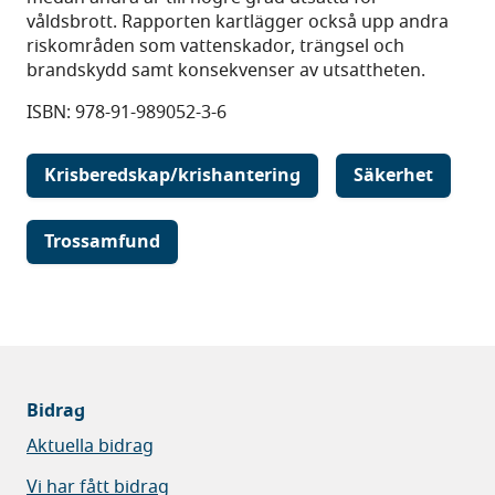
våldsbrott. Rapporten kartlägger också upp andra
riskområden som vattenskador, trängsel och
brandskydd samt konsekvenser av utsattheten.
ISBN: 978-91-989052-3-6
Krisberedskap/krishantering
Säkerhet
Trossamfund
Bidrag
Aktuella bidrag
Vi har fått bidrag