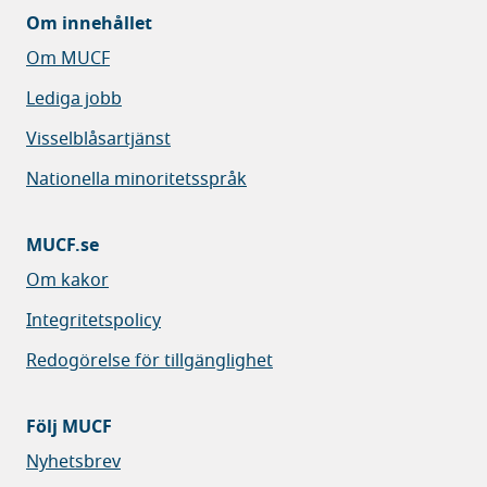
Om innehållet
Om MUCF
Lediga jobb
Visselblåsartjänst
Nationella minoritetsspråk
MUCF.se
Om kakor
Integritetspolicy
Redogörelse för tillgänglighet
Följ MUCF
Nyhetsbrev