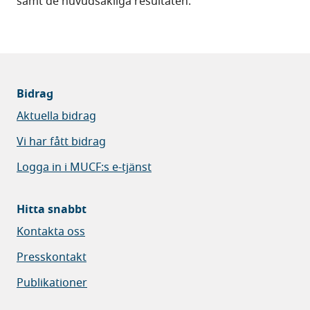
samt de huvudsakliga resultaten.
Bidrag
Aktuella bidrag
Vi har fått bidrag
Logga in i MUCF:s e-tjänst
Hitta snabbt
Kontakta oss
Presskontakt
Publikationer