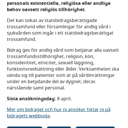
personals existentiella, religiösa eller andliga
behov oavsett religiös tillhörighet.
Det kan sökas av statsbidragsberättigade
trossamfund eller församlingar för andlig vård i
sjukvården som ingår i ett statsbidragsberättigat
trossamfund.
Bidrag ges för andlig vård som betjänar alla oavsett
trossamfundsstillhörighet, religion, kön,
könsidentitet, etnicitet, sexuell läggning,
funktionsnedsättning eller ålder. Verksamheten ska
vända sig till patienter som är på vårdinrättningar
under en betydande del av dygnet, deras
närstående samt personal.
Sista ansökningsdag:
8 april.
Mer om bidraget och hur ni ansöker hittar ni på
bidragets webbsida
.