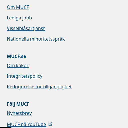
Om MUCF
Lediga jobb
Visselblåsartjänst
Nationella minoritetsspråk
MUCF.se
Om kakor
Integritetspolicy
Redogörelse för tillgänglighet
Följ MUCF
Nyhetsbrev
MUCF på YouTube