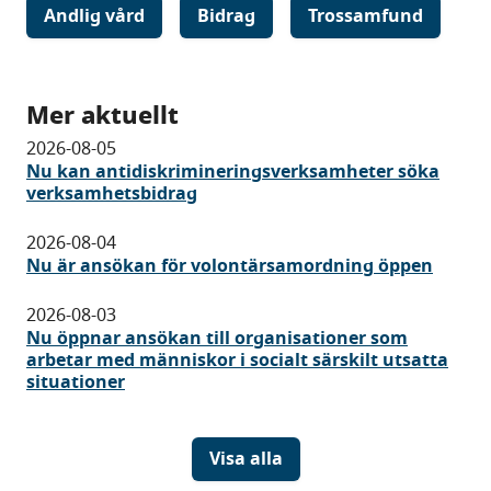
Andlig vård
Bidrag
Trossamfund
Mer aktuellt
2026-08-05
Nu kan antidiskrimineringsverksamheter söka
verksamhetsbidrag
2026-08-04
Nu är ansökan för volontärsamordning öppen
2026-08-03
Nu öppnar ansökan till organisationer som
arbetar med människor i socialt särskilt utsatta
situationer
Visa alla