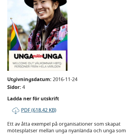
Utgivningsdatum:
2016-11-24
Sidor:
4
Ladda ner för utskrift
PDF (618.42 KB)
Ett av åtta exempel på organisationer som skapat
mötesplatser mellan unga nyanlända och unga som