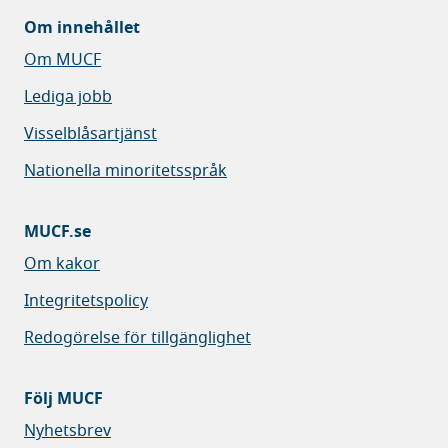
Om innehållet
Om MUCF
Lediga jobb
Visselblåsartjänst
Nationella minoritetsspråk
MUCF.se
Om kakor
Integritetspolicy
Redogörelse för tillgänglighet
Följ MUCF
Nyhetsbrev