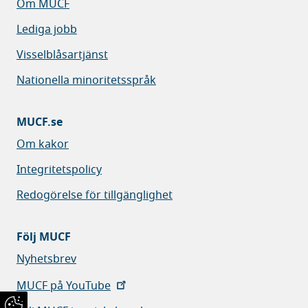
Om MUCF
Lediga jobb
Visselblåsartjänst
Nationella minoritetsspråk
MUCF.se
Om kakor
Integritetspolicy
Redogörelse för tillgänglighet
Följ MUCF
Nyhetsbrev
MUCF på YouTube