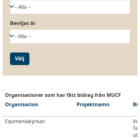
Beviljat år
Organisationer som har fått bidrag från MUCF
Organisation
Projektnamn
Bi
Equmeniakyrkan
Ve
Te
ut