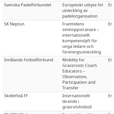
Svenska Padelförbundet
Europeiskt utbyte för
Er
utveckling av
padelorganisation
SK Neptun
Framtidens
Er
simhoppstränare –
internationellt
kompetenslyft för
unga ledare och
föreningsutveckling
Smålands Fotbollförbund
Mobility for
Er
Grassroots Coach
Educators –
Observation,
Participation and
Transfer
Skellefteå FF
Internationellt
Er
lärande i
gräsrotsfotboll