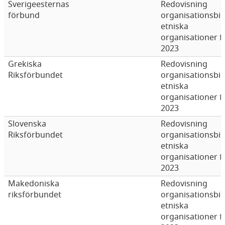
Sverigeesternas
Redovisning
förbund
organisationsbi
etniska
organisationer f
2023
Grekiska
Redovisning
Riksförbundet
organisationsbi
etniska
organisationer f
2023
Slovenska
Redovisning
Riksförbundet
organisationsbi
etniska
organisationer f
2023
Makedoniska
Redovisning
riksförbundet
organisationsbi
etniska
organisationer f