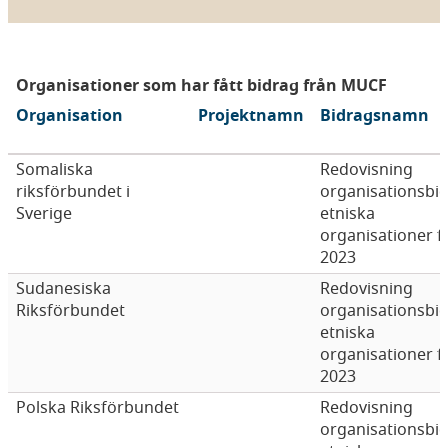
Organisationer som har fått bidrag från MUCF
Organisation
Projektnamn
Bidragsnamn
Somaliska
Redovisning
riksförbundet i
organisationsbi
Sverige
etniska
organisationer f
2023
Sudanesiska
Redovisning
Riksförbundet
organisationsbi
etniska
organisationer f
2023
Polska Riksförbundet
Redovisning
organisationsbi