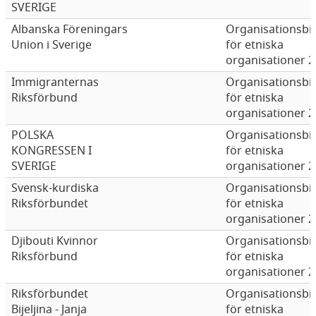
SVERIGE
Albanska Föreningars
Organisationsbi
Union i Sverige
för etniska
organisationer 
Immigranternas
Organisationsbi
Riksförbund
för etniska
organisationer 
POLSKA
Organisationsbi
KONGRESSEN I
för etniska
SVERIGE
organisationer 
Svensk-kurdiska
Organisationsbi
Riksförbundet
för etniska
organisationer 
Djibouti Kvinnor
Organisationsbi
Riksförbund
för etniska
organisationer 
Riksförbundet
Organisationsbi
Bijeljina - Janja
för etniska