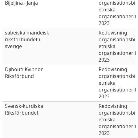
Bijeljina - Janja
organisationsbi
etniska
organisationer f
2023
sabeiska mandeisk
Redovisning
riksförbundet i
organisationsbi
sverige
etniska
organisationer f
2023
Djibouti Kvinnor
Redovisning
Riksförbund
organisationsbi
etniska
organisationer f
2023
Svensk-kurdiska
Redovisning
Riksförbundet
organisationsbi
etniska
organisationer f
2023