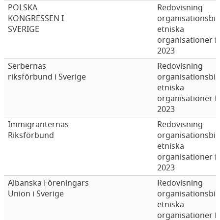
POLSKA
Redovisning
KONGRESSEN I
organisationsbi
SVERIGE
etniska
organisationer f
2023
Serbernas
Redovisning
riksförbund i Sverige
organisationsbi
etniska
organisationer f
2023
Immigranternas
Redovisning
Riksförbund
organisationsbi
etniska
organisationer f
2023
Albanska Föreningars
Redovisning
Union i Sverige
organisationsbi
etniska
organisationer f