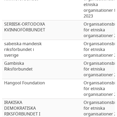
etniska
organisationer f
2023
SERBISK-ORTODOXA
Organisationsbi
KVINNOFÖRBUNDET
för etniska
organisationer 
sabeiska mandeisk
Organisationsbi
riksförbundet i
för etniska
sverige
organisationer 
Gambiska
Organisationsbi
Riksförbundet
för etniska
organisationer 
Hangool Foundation
Organisationsbi
för etniska
organisationer 
IRAKISKA
Organisationsbi
DEMOKRATISKA
för etniska
RIKSFÖRBUNDET I
organisationer 