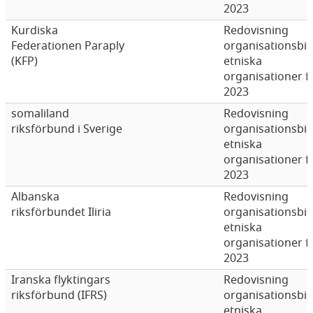
2023
Kurdiska
Redovisning
Federationen Paraply
organisationsbi
(KFP)
etniska
organisationer f
2023
somaliland
Redovisning
riksförbund i Sverige
organisationsbi
etniska
organisationer f
2023
Albanska
Redovisning
riksförbundet Iliria
organisationsbi
etniska
organisationer f
2023
Iranska flyktingars
Redovisning
riksförbund (IFRS)
organisationsbi
etniska