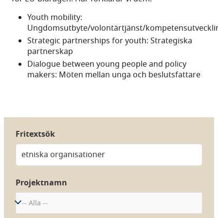
Youth mobility:
Ungdomsutbyte/volontärtjänst/kompetensutveckli
Strategic partnerships for youth: Strategiska
partnerskap
Dialogue between young people and policy
makers: Möten mellan unga och beslutsfattare
Fritextsök
Projektnamn
-- Alla --