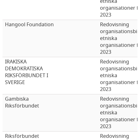
etniska
organisationer f
2023
Hangool Foundation
Redovisning
organisationsbi
etniska
organisationer f
2023
IRAKISKA
Redovisning
DEMOKRATISKA
organisationsbi
RIKSFÖRBUNDET I
etniska
SVERIGE
organisationer f
2023
Gambiska
Redovisning
Riksförbundet
organisationsbi
etniska
organisationer f
2023
Riksförbundet
Redovisning