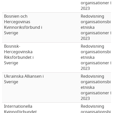
organisationer f
2023
Bosnien och
Redovisning
Hercegovinas
organisationsbi
Kvinnoriksförbund i
etniska
Sverige
organisationer f
2023
Bosnisk-
Redovisning
Hercegovinska
organisationsbi
Riksförbundet i
etniska
Sverige
organisationer f
2023
Ukrainska Alliansen i
Redovisning
Sverige
organisationsbi
etniska
organisationer f
2023
Internationella
Redovisning
Kvinnoförbundet
organisationsbi