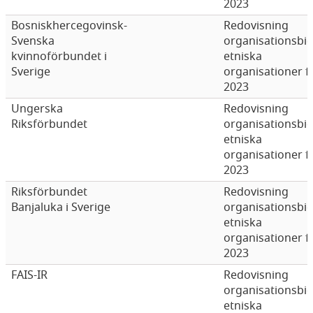
2023
Bosniskhercegovinsk-
Redovisning
Svenska
organisationsbi
kvinnoförbundet i
etniska
Sverige
organisationer f
2023
Ungerska
Redovisning
Riksförbundet
organisationsbi
etniska
organisationer f
2023
Riksförbundet
Redovisning
Banjaluka i Sverige
organisationsbi
etniska
organisationer f
2023
FAIS-IR
Redovisning
organisationsbi
etniska