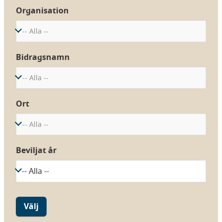
Organisation
-- Alla --
Bidragsnamn
-- Alla --
Ort
-- Alla --
Beviljat år