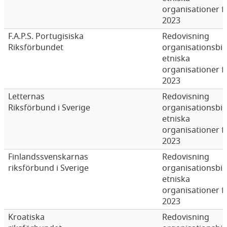
organisationer f
2023
F.A.P.S. Portugisiska
Redovisning
Riksförbundet
organisationsbi
etniska
organisationer f
2023
Letternas
Redovisning
Riksförbund i Sverige
organisationsbi
etniska
organisationer f
2023
Finlandssvenskarnas
Redovisning
riksförbund i Sverige
organisationsbi
etniska
organisationer f
2023
Kroatiska
Redovisning