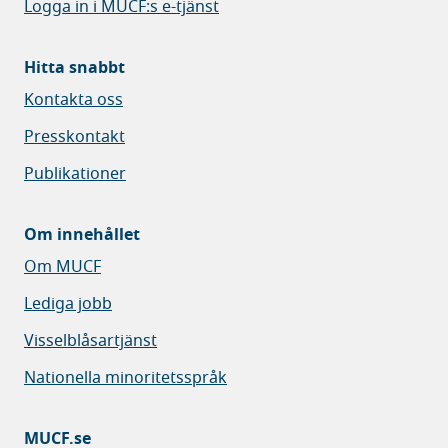
Logga in i MUCF:s e-tjänst
Hitta snabbt
Kontakta oss
Presskontakt
Publikationer
Om innehållet
Om MUCF
Lediga jobb
Visselblåsartjänst
Nationella minoritetsspråk
MUCF.se