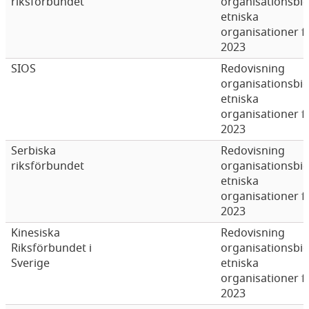
riksförbundet
organisationsbi
etniska
organisationer f
2023
SIOS
Redovisning
organisationsbi
etniska
organisationer f
2023
Serbiska
Redovisning
riksförbundet
organisationsbi
etniska
organisationer f
2023
Kinesiska
Redovisning
Riksförbundet i
organisationsbi
Sverige
etniska
organisationer f
2023